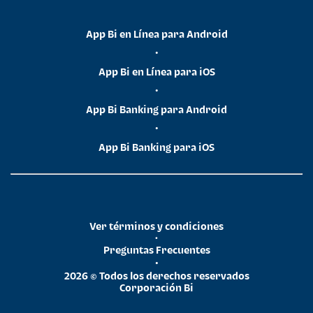
App Bi en Línea para Android
•
App Bi en Línea para iOS
•
App Bi Banking para Android
•
App Bi Banking para iOS
Ver términos y condiciones
•
Preguntas Frecuentes
•
2026 © Todos los derechos reservados
Corporación Bi