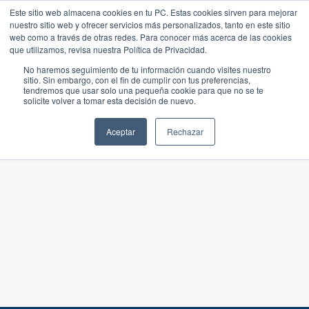
Este sitio web almacena cookies en tu PC. Estas cookies sirven para mejorar
nuestro sitio web y ofrecer servicios más personalizados, tanto en este sitio
web como a través de otras redes. Para conocer más acerca de las cookies
que utilizamos, revisa nuestra Política de Privacidad.
No haremos seguimiento de tu información cuando visites nuestro
sitio. Sin embargo, con el fin de cumplir con tus preferencias,
tendremos que usar solo una pequeña cookie para que no se te
solicite volver a tomar esta decisión de nuevo.
Aceptar
Rechazar