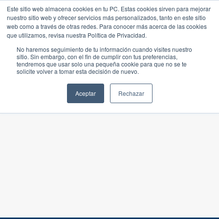
Este sitio web almacena cookies en tu PC. Estas cookies sirven para mejorar
nuestro sitio web y ofrecer servicios más personalizados, tanto en este sitio
web como a través de otras redes. Para conocer más acerca de las cookies
que utilizamos, revisa nuestra Política de Privacidad.
No haremos seguimiento de tu información cuando visites nuestro
sitio. Sin embargo, con el fin de cumplir con tus preferencias,
tendremos que usar solo una pequeña cookie para que no se te
solicite volver a tomar esta decisión de nuevo.
Aceptar
Rechazar