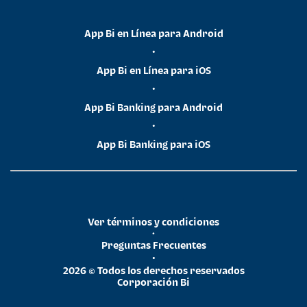
App Bi en Línea para Android
•
App Bi en Línea para iOS
•
App Bi Banking para Android
•
App Bi Banking para iOS
Ver términos y condiciones
•
Preguntas Frecuentes
•
2026 © Todos los derechos reservados
Corporación Bi