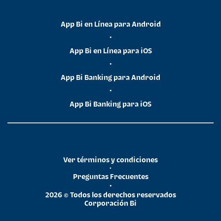
App Bi en Línea para Android
•
App Bi en Línea para iOS
•
App Bi Banking para Android
•
App Bi Banking para iOS
Ver términos y condiciones
•
Preguntas Frecuentes
•
2026 © Todos los derechos reservados
Corporación Bi