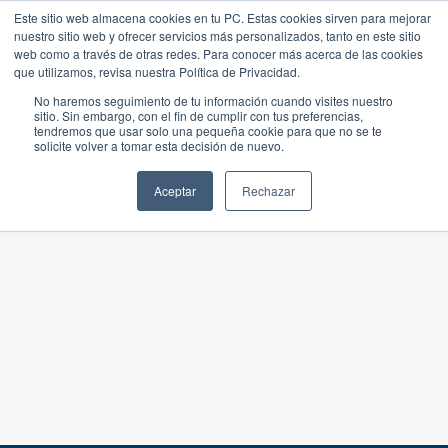
Este sitio web almacena cookies en tu PC. Estas cookies sirven para mejorar
nuestro sitio web y ofrecer servicios más personalizados, tanto en este sitio
web como a través de otras redes. Para conocer más acerca de las cookies
que utilizamos, revisa nuestra Política de Privacidad.
No haremos seguimiento de tu información cuando visites nuestro
sitio. Sin embargo, con el fin de cumplir con tus preferencias,
tendremos que usar solo una pequeña cookie para que no se te
solicite volver a tomar esta decisión de nuevo.
Aceptar
Rechazar