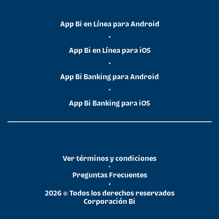
App Bi en Línea para Android
•
App Bi en Línea para iOS
•
App Bi Banking para Android
•
App Bi Banking para iOS
Ver términos y condiciones
•
Preguntas Frecuentes
•
2026 © Todos los derechos reservados
Corporación Bi