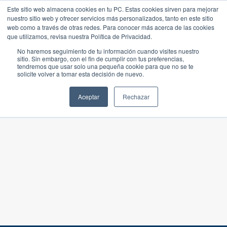
Este sitio web almacena cookies en tu PC. Estas cookies sirven para mejorar
nuestro sitio web y ofrecer servicios más personalizados, tanto en este sitio
web como a través de otras redes. Para conocer más acerca de las cookies
que utilizamos, revisa nuestra Política de Privacidad.
No haremos seguimiento de tu información cuando visites nuestro
sitio. Sin embargo, con el fin de cumplir con tus preferencias,
tendremos que usar solo una pequeña cookie para que no se te
solicite volver a tomar esta decisión de nuevo.
Aceptar
Rechazar