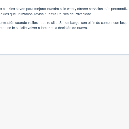
s cookies sirven para mejorar nuestro sitio web y ofrecer servicios más personaliza
kies que utilizamos, revisa nuestra Política de Privacidad.
rmación cuando visites nuestro sitio. Sin embargo, con el fin de cumplir con tus 
no se te solicite volver a tomar esta decisión de nuevo.