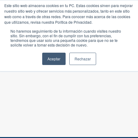
Este sitio web almacena cookies en tu PC. Estas cookies sirven para mejorar
nuestro sitio web y ofrecer servicios más personalizados, tanto en este sitio
web como a través de otras redes. Para conocer más acerca de las cookies
que utilizamos, revisa nuestra Política de Privacidad.
No haremos seguimiento de tu información cuando visites nuestro
sitio. Sin embargo, con el fin de cumplir con tus preferencias,
tendremos que usar solo una pequeña cookie para que no se te
solicite volver a tomar esta decisión de nuevo.
Aceptar
Rechazar