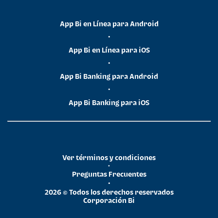
App Bi en Línea para Android
•
App Bi en Línea para iOS
•
App Bi Banking para Android
•
App Bi Banking para iOS
Ver términos y condiciones
•
Preguntas Frecuentes
•
2026 © Todos los derechos reservados
Corporación Bi