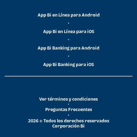
App Bi en Línea para Android
•
App Bi en Línea para iOS
•
App Bi Banking para Android
•
App Bi Banking para iOS
Ver términos y condiciones
•
Preguntas Frecuentes
•
2026 © Todos los derechos reservados
Corporación Bi