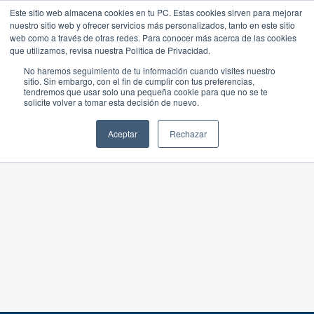
Este sitio web almacena cookies en tu PC. Estas cookies sirven para mejorar
nuestro sitio web y ofrecer servicios más personalizados, tanto en este sitio
web como a través de otras redes. Para conocer más acerca de las cookies
que utilizamos, revisa nuestra Política de Privacidad.
No haremos seguimiento de tu información cuando visites nuestro
sitio. Sin embargo, con el fin de cumplir con tus preferencias,
tendremos que usar solo una pequeña cookie para que no se te
solicite volver a tomar esta decisión de nuevo.
Aceptar
Rechazar