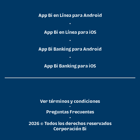
App Bi en Línea para Android
•
App Bi en Línea para iOS
•
App Bi Banking para Android
•
App Bi Banking para iOS
Ver términos y condiciones
•
Preguntas Frecuentes
•
2026 © Todos los derechos reservados
Corporación Bi