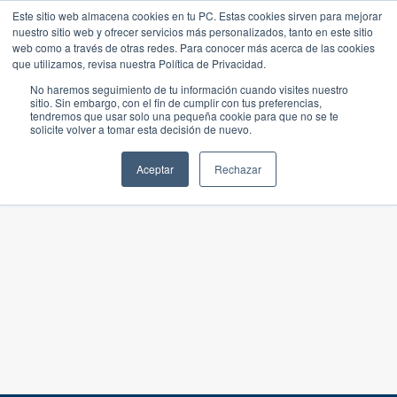
Este sitio web almacena cookies en tu PC. Estas cookies sirven para mejorar
nuestro sitio web y ofrecer servicios más personalizados, tanto en este sitio
web como a través de otras redes. Para conocer más acerca de las cookies
que utilizamos, revisa nuestra Política de Privacidad.
No haremos seguimiento de tu información cuando visites nuestro
sitio. Sin embargo, con el fin de cumplir con tus preferencias,
tendremos que usar solo una pequeña cookie para que no se te
solicite volver a tomar esta decisión de nuevo.
Aceptar
Rechazar