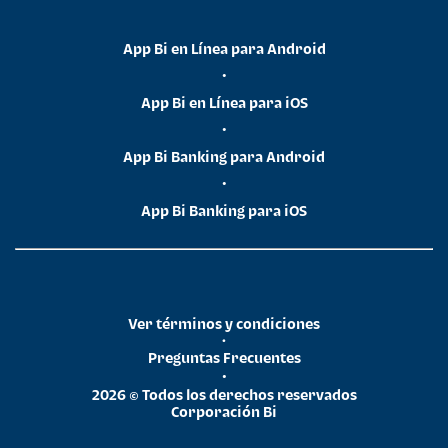
App Bi en Línea para Android
•
App Bi en Línea para iOS
•
App Bi Banking para Android
•
App Bi Banking para iOS
Ver términos y condiciones
•
Preguntas Frecuentes
•
2026 © Todos los derechos reservados
Corporación Bi