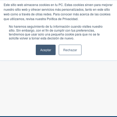
Este sitio web almacena cookies en tu PC. Estas cookies sirven para mejorar
nuestro sitio web y ofrecer servicios más personalizados, tanto en este sitio
web como a través de otras redes. Para conocer más acerca de las cookies
que utilizamos, revisa nuestra Política de Privacidad.
No haremos seguimiento de tu información cuando visites nuestro
sitio. Sin embargo, con el fin de cumplir con tus preferencias,
tendremos que usar solo una pequeña cookie para que no se te
solicite volver a tomar esta decisión de nuevo.
Aceptar
Rechazar