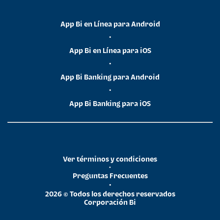
App Bi en Línea para Android
•
App Bi en Línea para iOS
•
App Bi Banking para Android
•
App Bi Banking para iOS
Ver términos y condiciones
•
Preguntas Frecuentes
•
2026 © Todos los derechos reservados
Corporación Bi