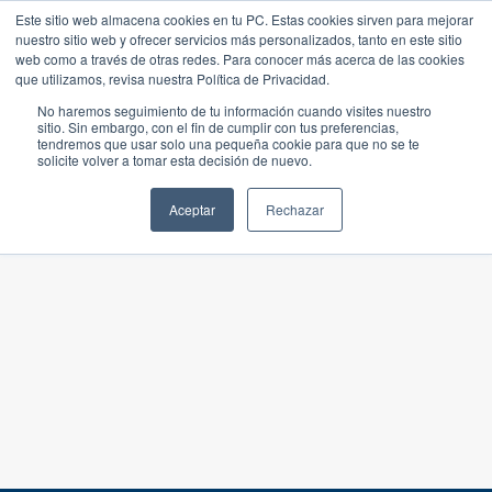
Este sitio web almacena cookies en tu PC. Estas cookies sirven para mejorar
nuestro sitio web y ofrecer servicios más personalizados, tanto en este sitio
web como a través de otras redes. Para conocer más acerca de las cookies
que utilizamos, revisa nuestra Política de Privacidad.
No haremos seguimiento de tu información cuando visites nuestro
sitio. Sin embargo, con el fin de cumplir con tus preferencias,
tendremos que usar solo una pequeña cookie para que no se te
solicite volver a tomar esta decisión de nuevo.
Aceptar
Rechazar