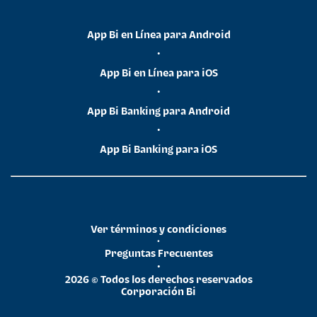
App Bi en Línea para Android
•
App Bi en Línea para iOS
•
App Bi Banking para Android
•
App Bi Banking para iOS
Ver términos y condiciones
•
Preguntas Frecuentes
•
2026 © Todos los derechos reservados
Corporación Bi