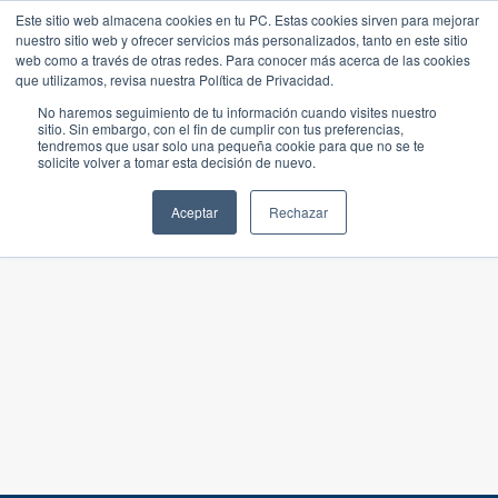
Este sitio web almacena cookies en tu PC. Estas cookies sirven para mejorar
nuestro sitio web y ofrecer servicios más personalizados, tanto en este sitio
web como a través de otras redes. Para conocer más acerca de las cookies
que utilizamos, revisa nuestra Política de Privacidad.
No haremos seguimiento de tu información cuando visites nuestro
sitio. Sin embargo, con el fin de cumplir con tus preferencias,
tendremos que usar solo una pequeña cookie para que no se te
solicite volver a tomar esta decisión de nuevo.
Aceptar
Rechazar