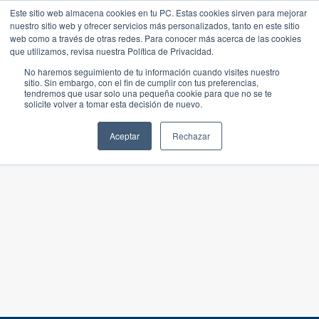
Este sitio web almacena cookies en tu PC. Estas cookies sirven para mejorar
nuestro sitio web y ofrecer servicios más personalizados, tanto en este sitio
web como a través de otras redes. Para conocer más acerca de las cookies
que utilizamos, revisa nuestra Política de Privacidad.
No haremos seguimiento de tu información cuando visites nuestro
sitio. Sin embargo, con el fin de cumplir con tus preferencias,
tendremos que usar solo una pequeña cookie para que no se te
solicite volver a tomar esta decisión de nuevo.
Aceptar
Rechazar