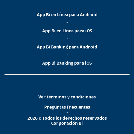
App Bi en Línea para Android
•
App Bi en Línea para iOS
•
App Bi Banking para Android
•
App Bi Banking para iOS
Ver términos y condiciones
•
Preguntas Frecuentes
•
2026 © Todos los derechos reservados
Corporación Bi