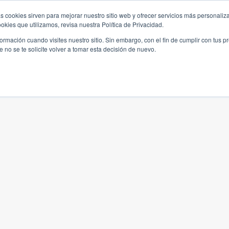
s cookies sirven para mejorar nuestro sitio web y ofrecer servicios más personaliza
kies que utilizamos, revisa nuestra Política de Privacidad.
rmación cuando visites nuestro sitio. Sin embargo, con el fin de cumplir con tus 
no se te solicite volver a tomar esta decisión de nuevo.