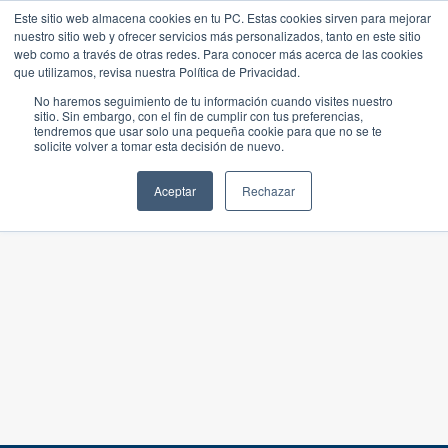
Este sitio web almacena cookies en tu PC. Estas cookies sirven para mejorar
nuestro sitio web y ofrecer servicios más personalizados, tanto en este sitio
web como a través de otras redes. Para conocer más acerca de las cookies
que utilizamos, revisa nuestra Política de Privacidad.
No haremos seguimiento de tu información cuando visites nuestro
sitio. Sin embargo, con el fin de cumplir con tus preferencias,
tendremos que usar solo una pequeña cookie para que no se te
solicite volver a tomar esta decisión de nuevo.
Aceptar
Rechazar