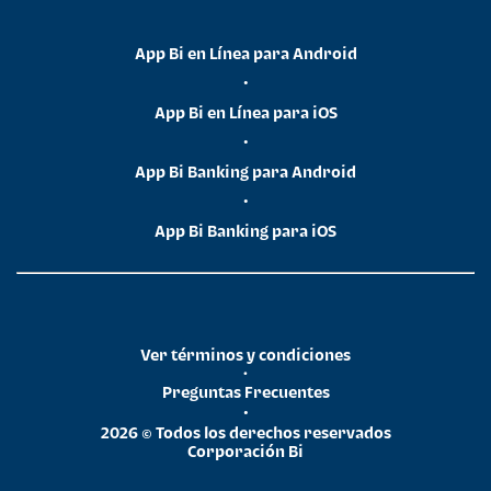
App Bi en Línea para Android
•
App Bi en Línea para iOS
•
App Bi Banking para Android
•
App Bi Banking para iOS
Ver términos y condiciones
•
Preguntas Frecuentes
•
2026 © Todos los derechos reservados
Corporación Bi