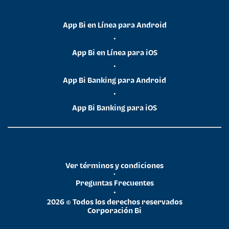
App Bi en Línea para Android
•
App Bi en Línea para iOS
•
App Bi Banking para Android
•
App Bi Banking para iOS
Ver términos y condiciones
•
Preguntas Frecuentes
•
2026 © Todos los derechos reservados
Corporación Bi