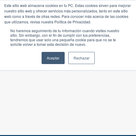
Este sitio web almacena cookies en tu PC. Estas cookies sirven para mejorar
nuestro sitio web y ofrecer servicios más personalizados, tanto en este sitio
web como a través de otras redes. Para conocer más acerca de las cookies
que utilizamos, revisa nuestra Política de Privacidad.
No haremos seguimiento de tu información cuando visites nuestro
sitio. Sin embargo, con el fin de cumplir con tus preferencias,
tendremos que usar solo una pequeña cookie para que no se te
solicite volver a tomar esta decisión de nuevo.
Aceptar
Rechazar