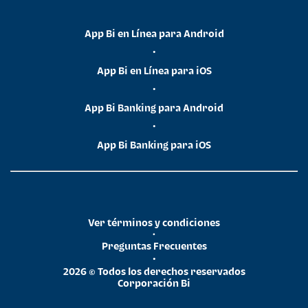
App Bi en Línea para Android
•
App Bi en Línea para iOS
•
App Bi Banking para Android
•
App Bi Banking para iOS
Ver términos y condiciones
•
Preguntas Frecuentes
•
2026 © Todos los derechos reservados
Corporación Bi