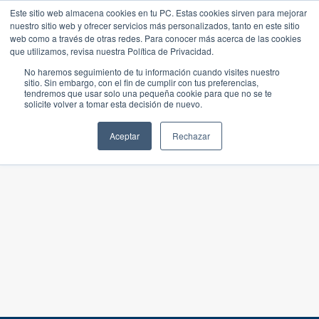
Este sitio web almacena cookies en tu PC. Estas cookies sirven para mejorar
nuestro sitio web y ofrecer servicios más personalizados, tanto en este sitio
web como a través de otras redes. Para conocer más acerca de las cookies
que utilizamos, revisa nuestra Política de Privacidad.
No haremos seguimiento de tu información cuando visites nuestro
sitio. Sin embargo, con el fin de cumplir con tus preferencias,
tendremos que usar solo una pequeña cookie para que no se te
solicite volver a tomar esta decisión de nuevo.
Aceptar
Rechazar