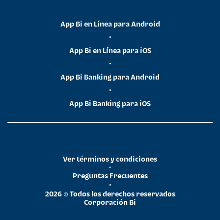
App Bi en Línea para Android
•
App Bi en Línea para iOS
•
App Bi Banking para Android
•
App Bi Banking para iOS
Ver términos y condiciones
•
Preguntas Frecuentes
•
2026 © Todos los derechos reservados
Corporación Bi