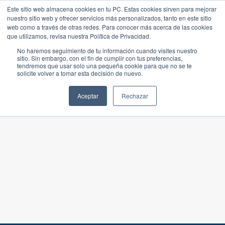
Este sitio web almacena cookies en tu PC. Estas cookies sirven para mejorar
nuestro sitio web y ofrecer servicios más personalizados, tanto en este sitio
web como a través de otras redes. Para conocer más acerca de las cookies
que utilizamos, revisa nuestra Política de Privacidad.
No haremos seguimiento de tu información cuando visites nuestro
sitio. Sin embargo, con el fin de cumplir con tus preferencias,
tendremos que usar solo una pequeña cookie para que no se te
solicite volver a tomar esta decisión de nuevo.
Aceptar
Rechazar