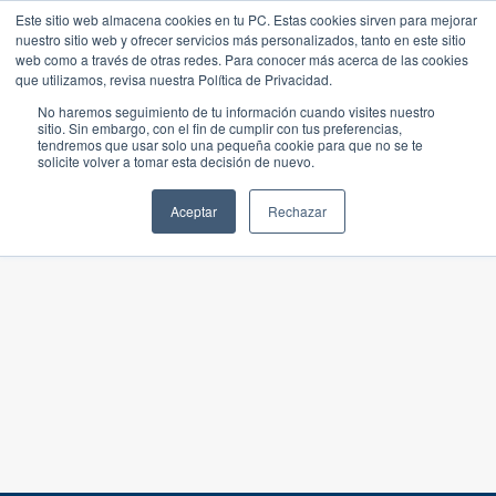
Este sitio web almacena cookies en tu PC. Estas cookies sirven para mejorar
nuestro sitio web y ofrecer servicios más personalizados, tanto en este sitio
web como a través de otras redes. Para conocer más acerca de las cookies
que utilizamos, revisa nuestra Política de Privacidad.
No haremos seguimiento de tu información cuando visites nuestro
sitio. Sin embargo, con el fin de cumplir con tus preferencias,
tendremos que usar solo una pequeña cookie para que no se te
solicite volver a tomar esta decisión de nuevo.
Aceptar
Rechazar