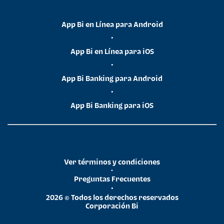
App Bi en Línea para Android
•
App Bi en Línea para iOS
•
App Bi Banking para Android
•
App Bi Banking para iOS
Ver términos y condiciones
•
Preguntas Frecuentes
•
2026 © Todos los derechos reservados
Corporación Bi