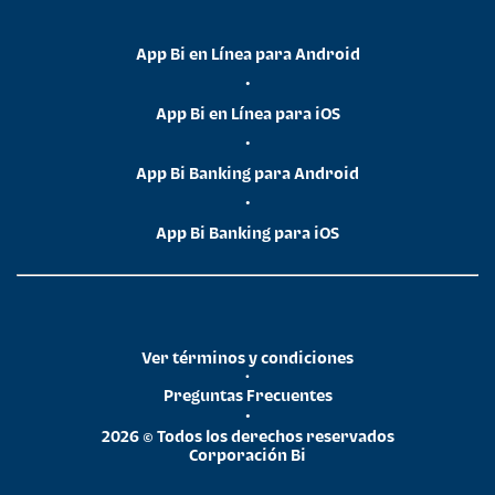
App Bi en Línea para Android
•
App Bi en Línea para iOS
•
App Bi Banking para Android
•
App Bi Banking para iOS
Ver términos y condiciones
•
Preguntas Frecuentes
•
2026 © Todos los derechos reservados
Corporación Bi