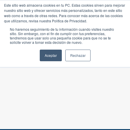
Este sitio web almacena cookies en tu PC. Estas cookies sirven para mejorar
nuestro sitio web y ofrecer servicios más personalizados, tanto en este sitio
web como a través de otras redes. Para conocer más acerca de las cookies
que utilizamos, revisa nuestra Política de Privacidad.
No haremos seguimiento de tu información cuando visites nuestro
sitio. Sin embargo, con el fin de cumplir con tus preferencias,
tendremos que usar solo una pequeña cookie para que no se te
solicite volver a tomar esta decisión de nuevo.
Aceptar
Rechazar