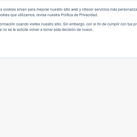
s cookies sirven para mejorar nuestro sitio web y ofrecer servicios más personaliza
kies que utilizamos, revisa nuestra Política de Privacidad.
rmación cuando visites nuestro sitio. Sin embargo, con el fin de cumplir con tus 
no se te solicite volver a tomar esta decisión de nuevo.