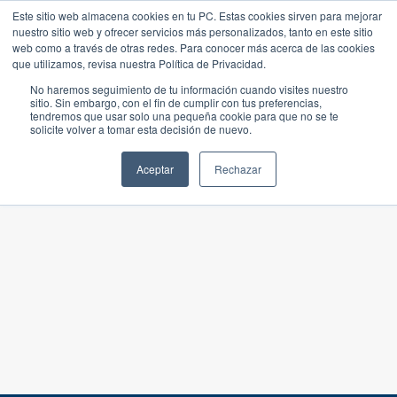
Este sitio web almacena cookies en tu PC. Estas cookies sirven para mejorar
nuestro sitio web y ofrecer servicios más personalizados, tanto en este sitio
web como a través de otras redes. Para conocer más acerca de las cookies
que utilizamos, revisa nuestra Política de Privacidad.
No haremos seguimiento de tu información cuando visites nuestro
sitio. Sin embargo, con el fin de cumplir con tus preferencias,
tendremos que usar solo una pequeña cookie para que no se te
solicite volver a tomar esta decisión de nuevo.
Aceptar
Rechazar