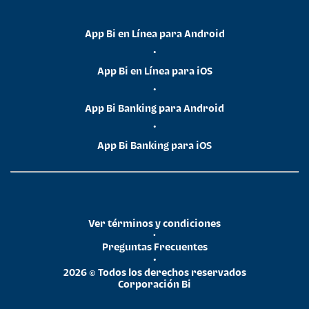
App Bi en Línea para Android
•
App Bi en Línea para iOS
•
App Bi Banking para Android
•
App Bi Banking para iOS
Ver términos y condiciones
•
Preguntas Frecuentes
•
2026 © Todos los derechos reservados
Corporación Bi