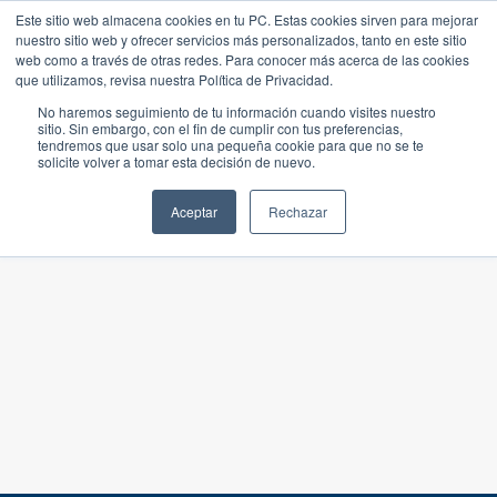
Este sitio web almacena cookies en tu PC. Estas cookies sirven para mejorar
nuestro sitio web y ofrecer servicios más personalizados, tanto en este sitio
web como a través de otras redes. Para conocer más acerca de las cookies
que utilizamos, revisa nuestra Política de Privacidad.
No haremos seguimiento de tu información cuando visites nuestro
sitio. Sin embargo, con el fin de cumplir con tus preferencias,
tendremos que usar solo una pequeña cookie para que no se te
solicite volver a tomar esta decisión de nuevo.
Aceptar
Rechazar