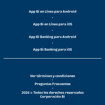
App Bi en Línea para Android
•
App Bi en Línea para iOS
•
App Bi Banking para Android
•
App Bi Banking para iOS
Ver términos y condiciones
•
Preguntas Frecuentes
•
2026 © Todos los derechos reservados
Corporación Bi