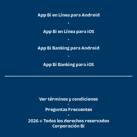
App Bi en Línea para Android
•
App Bi en Línea para iOS
•
App Bi Banking para Android
•
App Bi Banking para iOS
Ver términos y condiciones
•
Preguntas Frecuentes
•
2026 © Todos los derechos reservados
Corporación Bi