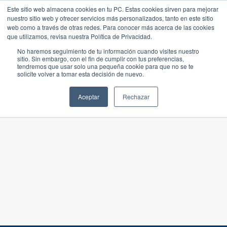
Este sitio web almacena cookies en tu PC. Estas cookies sirven para mejorar
nuestro sitio web y ofrecer servicios más personalizados, tanto en este sitio
web como a través de otras redes. Para conocer más acerca de las cookies
que utilizamos, revisa nuestra Política de Privacidad.
No haremos seguimiento de tu información cuando visites nuestro
sitio. Sin embargo, con el fin de cumplir con tus preferencias,
tendremos que usar solo una pequeña cookie para que no se te
solicite volver a tomar esta decisión de nuevo.
Aceptar
Rechazar