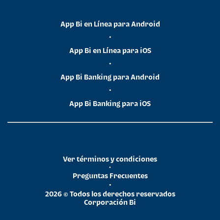
App Bi en Línea para Android
•
App Bi en Línea para iOS
•
App Bi Banking para Android
•
App Bi Banking para iOS
Ver términos y condiciones
•
Preguntas Frecuentes
•
2026 © Todos los derechos reservados
Corporación Bi