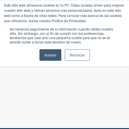
Este sitio web almacena cookies en tu PC. Estas cookies sirven para mejorar
nuestro sitio web y ofrecer servicios más personalizados, tanto en este sitio
web como a través de otras redes. Para conocer más acerca de las cookies
que utilizamos, revisa nuestra Política de Privacidad.
No haremos seguimiento de tu información cuando visites nuestro
sitio. Sin embargo, con el fin de cumplir con tus preferencias,
tendremos que usar solo una pequeña cookie para que no se te
solicite volver a tomar esta decisión de nuevo.
Aceptar
Rechazar