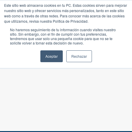
Este sitio web almacena cookies en tu PC. Estas cookies sirven para mejorar
nuestro sitio web y ofrecer servicios más personalizados, tanto en este sitio
web como a través de otras redes. Para conocer más acerca de las cookies
que utilizamos, revisa nuestra Política de Privacidad.
No haremos seguimiento de tu información cuando visites nuestro
sitio. Sin embargo, con el fin de cumplir con tus preferencias,
tendremos que usar solo una pequeña cookie para que no se te
solicite volver a tomar esta decisión de nuevo.
Aceptar
Rechazar