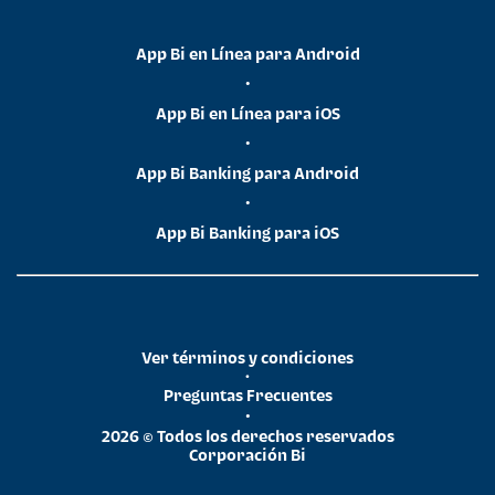
App Bi en Línea para Android
•
App Bi en Línea para iOS
•
App Bi Banking para Android
•
App Bi Banking para iOS
Ver términos y condiciones
•
Preguntas Frecuentes
•
2026 © Todos los derechos reservados
Corporación Bi