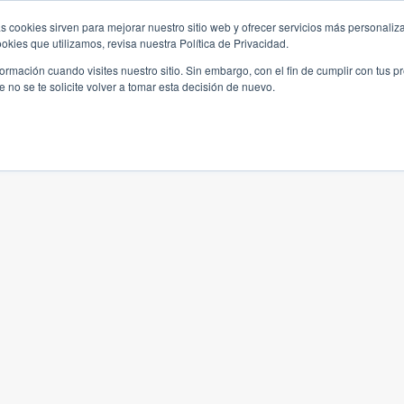
s cookies sirven para mejorar nuestro sitio web y ofrecer servicios más personaliza
kies que utilizamos, revisa nuestra Política de Privacidad.
rmación cuando visites nuestro sitio. Sin embargo, con el fin de cumplir con tus 
no se te solicite volver a tomar esta decisión de nuevo.