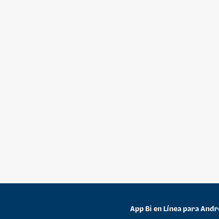
App Bi en Línea para Andr