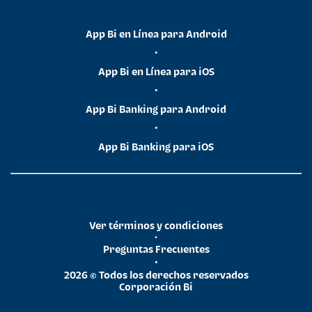
App Bi en Línea para Android
•
App Bi en Línea para iOS
•
App Bi Banking para Android
•
App Bi Banking para iOS
Ver términos y condiciones
•
Preguntas Frecuentes
•
2026 © Todos los derechos reservados
Corporación Bi