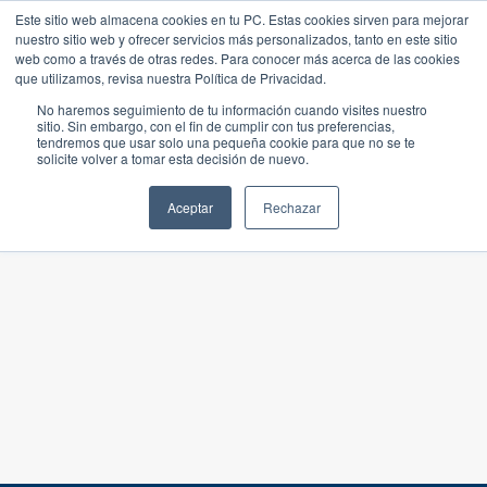
Este sitio web almacena cookies en tu PC. Estas cookies sirven para mejorar
nuestro sitio web y ofrecer servicios más personalizados, tanto en este sitio
web como a través de otras redes. Para conocer más acerca de las cookies
que utilizamos, revisa nuestra Política de Privacidad.
No haremos seguimiento de tu información cuando visites nuestro
sitio. Sin embargo, con el fin de cumplir con tus preferencias,
tendremos que usar solo una pequeña cookie para que no se te
solicite volver a tomar esta decisión de nuevo.
Aceptar
Rechazar