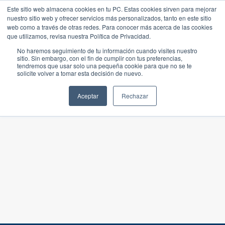
Este sitio web almacena cookies en tu PC. Estas cookies sirven para mejorar
nuestro sitio web y ofrecer servicios más personalizados, tanto en este sitio
web como a través de otras redes. Para conocer más acerca de las cookies
que utilizamos, revisa nuestra Política de Privacidad.
No haremos seguimiento de tu información cuando visites nuestro
sitio. Sin embargo, con el fin de cumplir con tus preferencias,
tendremos que usar solo una pequeña cookie para que no se te
solicite volver a tomar esta decisión de nuevo.
Aceptar
Rechazar