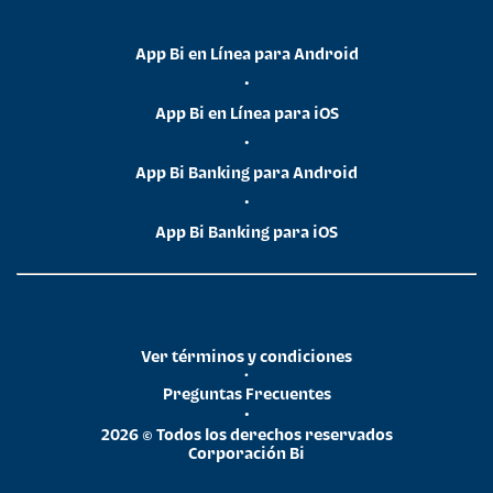
App Bi en Línea para Android
•
App Bi en Línea para iOS
•
App Bi Banking para Android
•
App Bi Banking para iOS
Ver términos y condiciones
•
Preguntas Frecuentes
•
2026 © Todos los derechos reservados
Corporación Bi