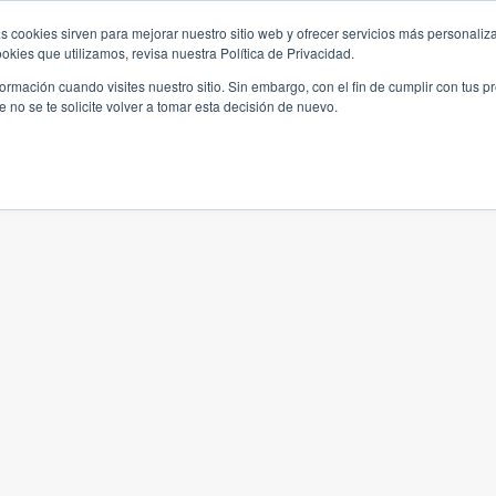
s cookies sirven para mejorar nuestro sitio web y ofrecer servicios más personaliza
kies que utilizamos, revisa nuestra Política de Privacidad.
rmación cuando visites nuestro sitio. Sin embargo, con el fin de cumplir con tus 
no se te solicite volver a tomar esta decisión de nuevo.