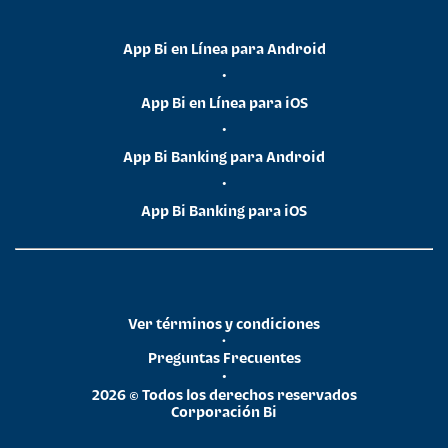
App Bi en Línea para Android
•
App Bi en Línea para iOS
•
App Bi Banking para Android
•
App Bi Banking para iOS
Ver términos y condiciones
•
Preguntas Frecuentes
•
2026 © Todos los derechos reservados
Corporación Bi