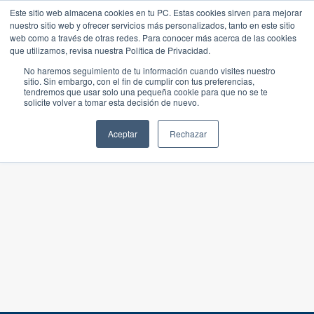
Este sitio web almacena cookies en tu PC. Estas cookies sirven para mejorar
nuestro sitio web y ofrecer servicios más personalizados, tanto en este sitio
web como a través de otras redes. Para conocer más acerca de las cookies
que utilizamos, revisa nuestra Política de Privacidad.
No haremos seguimiento de tu información cuando visites nuestro
sitio. Sin embargo, con el fin de cumplir con tus preferencias,
tendremos que usar solo una pequeña cookie para que no se te
solicite volver a tomar esta decisión de nuevo.
Aceptar
Rechazar