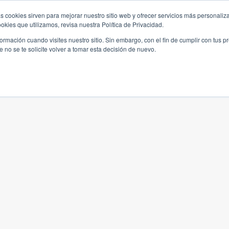
s cookies sirven para mejorar nuestro sitio web y ofrecer servicios más personaliza
kies que utilizamos, revisa nuestra Política de Privacidad.
rmación cuando visites nuestro sitio. Sin embargo, con el fin de cumplir con tus 
no se te solicite volver a tomar esta decisión de nuevo.