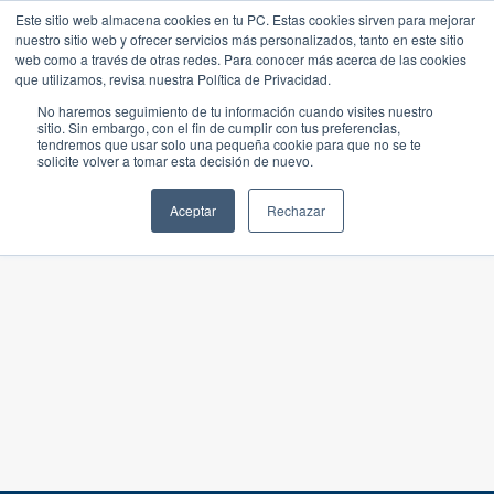
Este sitio web almacena cookies en tu PC. Estas cookies sirven para mejorar
nuestro sitio web y ofrecer servicios más personalizados, tanto en este sitio
web como a través de otras redes. Para conocer más acerca de las cookies
que utilizamos, revisa nuestra Política de Privacidad.
No haremos seguimiento de tu información cuando visites nuestro
sitio. Sin embargo, con el fin de cumplir con tus preferencias,
tendremos que usar solo una pequeña cookie para que no se te
solicite volver a tomar esta decisión de nuevo.
Aceptar
Rechazar