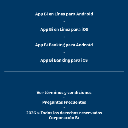
App Bi en Línea para Android
•
App Bi en Línea para iOS
•
App Bi Banking para Android
•
App Bi Banking para iOS
Ver términos y condiciones
•
Preguntas Frecuentes
•
2026 © Todos los derechos reservados
Corporación Bi