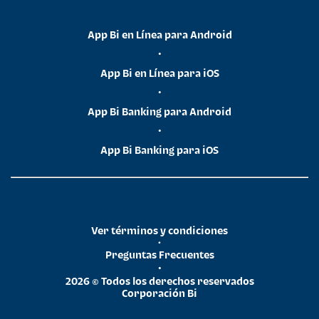
App Bi en Línea para Android
•
App Bi en Línea para iOS
•
App Bi Banking para Android
•
App Bi Banking para iOS
Ver términos y condiciones
•
Preguntas Frecuentes
•
2026 © Todos los derechos reservados
Corporación Bi