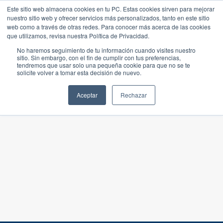
Este sitio web almacena cookies en tu PC. Estas cookies sirven para mejorar
nuestro sitio web y ofrecer servicios más personalizados, tanto en este sitio
web como a través de otras redes. Para conocer más acerca de las cookies
que utilizamos, revisa nuestra Política de Privacidad.
No haremos seguimiento de tu información cuando visites nuestro
sitio. Sin embargo, con el fin de cumplir con tus preferencias,
tendremos que usar solo una pequeña cookie para que no se te
solicite volver a tomar esta decisión de nuevo.
Aceptar
Rechazar