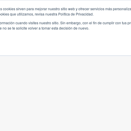
s cookies sirven para mejorar nuestro sitio web y ofrecer servicios más personaliza
kies que utilizamos, revisa nuestra Política de Privacidad.
rmación cuando visites nuestro sitio. Sin embargo, con el fin de cumplir con tus 
no se te solicite volver a tomar esta decisión de nuevo.