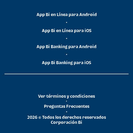
App Bi en Línea para Android
•
App Bi en Línea para iOS
•
App Bi Banking para Android
•
App Bi Banking para iOS
Ver términos y condiciones
•
Preguntas Frecuentes
•
2026 © Todos los derechos reservados
Corporación Bi