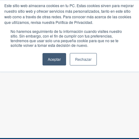
Este sitio web almacena cookies en tu PC. Estas cookies sirven para mejorar
nuestro sitio web y ofrecer servicios más personalizados, tanto en este sitio
web como a través de otras redes. Para conocer más acerca de las cookies
que utilizamos, revisa nuestra Política de Privacidad.
No haremos seguimiento de tu información cuando visites nuestro
sitio. Sin embargo, con el fin de cumplir con tus preferencias,
tendremos que usar solo una pequeña cookie para que no se te
solicite volver a tomar esta decisión de nuevo.
Aceptar
Rechazar