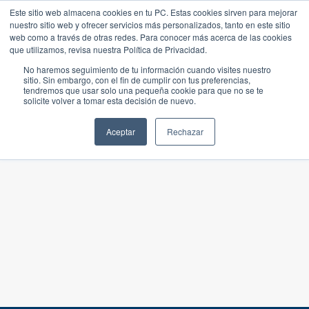
Este sitio web almacena cookies en tu PC. Estas cookies sirven para mejorar
nuestro sitio web y ofrecer servicios más personalizados, tanto en este sitio
web como a través de otras redes. Para conocer más acerca de las cookies
que utilizamos, revisa nuestra Política de Privacidad.
No haremos seguimiento de tu información cuando visites nuestro
sitio. Sin embargo, con el fin de cumplir con tus preferencias,
tendremos que usar solo una pequeña cookie para que no se te
solicite volver a tomar esta decisión de nuevo.
Aceptar
Rechazar