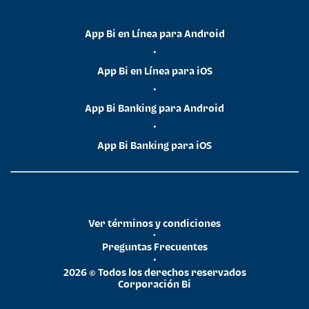
App Bi en Línea para Android
•
App Bi en Línea para iOS
•
App Bi Banking para Android
•
App Bi Banking para iOS
Ver términos y condiciones
•
Preguntas Frecuentes
•
2026 © Todos los derechos reservados
Corporación Bi