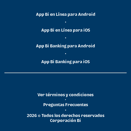
App Bi en Línea para Android
•
App Bi en Línea para iOS
•
App Bi Banking para Android
•
App Bi Banking para iOS
Ver términos y condiciones
•
Preguntas Frecuentes
•
2026 © Todos los derechos reservados
Corporación Bi