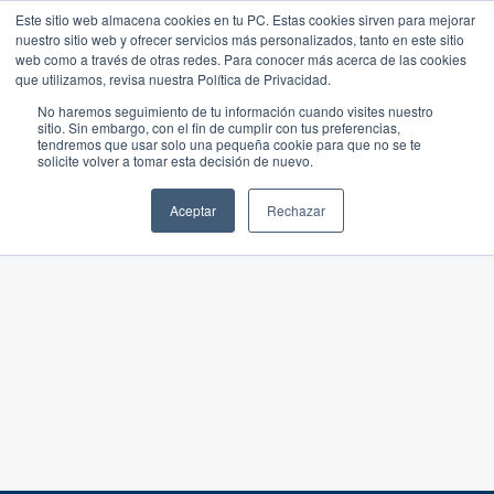
Este sitio web almacena cookies en tu PC. Estas cookies sirven para mejorar
nuestro sitio web y ofrecer servicios más personalizados, tanto en este sitio
web como a través de otras redes. Para conocer más acerca de las cookies
que utilizamos, revisa nuestra Política de Privacidad.
No haremos seguimiento de tu información cuando visites nuestro
sitio. Sin embargo, con el fin de cumplir con tus preferencias,
tendremos que usar solo una pequeña cookie para que no se te
solicite volver a tomar esta decisión de nuevo.
Aceptar
Rechazar