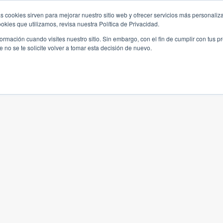
s cookies sirven para mejorar nuestro sitio web y ofrecer servicios más personaliza
kies que utilizamos, revisa nuestra Política de Privacidad.
rmación cuando visites nuestro sitio. Sin embargo, con el fin de cumplir con tus 
no se te solicite volver a tomar esta decisión de nuevo.