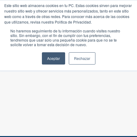
Este sitio web almacena cookies en tu PC. Estas cookies sirven para mejorar
nuestro sitio web y ofrecer servicios más personalizados, tanto en este sitio
web como a través de otras redes. Para conocer más acerca de las cookies
que utilizamos, revisa nuestra Política de Privacidad.
No haremos seguimiento de tu información cuando visites nuestro
sitio. Sin embargo, con el fin de cumplir con tus preferencias,
tendremos que usar solo una pequeña cookie para que no se te
solicite volver a tomar esta decisión de nuevo.
Aceptar
Rechazar