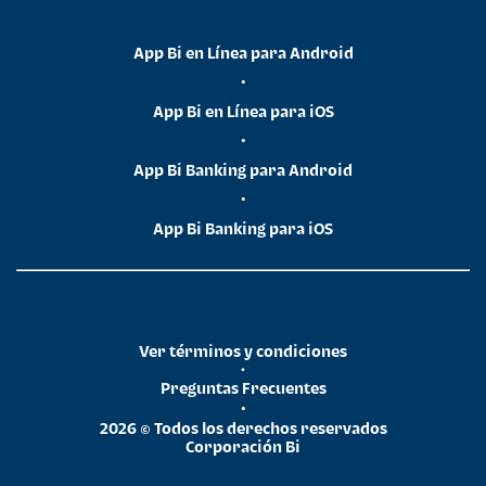
App Bi en Línea para Android
•
App Bi en Línea para iOS
•
App Bi Banking para Android
•
App Bi Banking para iOS
Ver términos y condiciones
•
Preguntas Frecuentes
•
2026 © Todos los derechos reservados
Corporación Bi