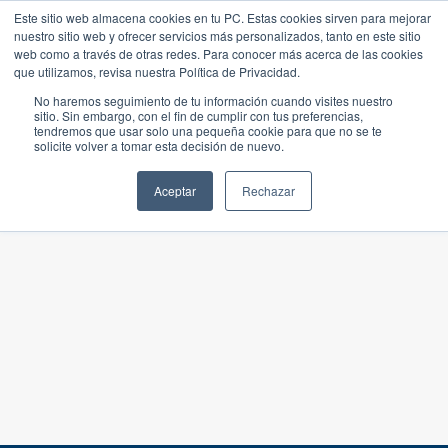
Este sitio web almacena cookies en tu PC. Estas cookies sirven para mejorar
nuestro sitio web y ofrecer servicios más personalizados, tanto en este sitio
web como a través de otras redes. Para conocer más acerca de las cookies
que utilizamos, revisa nuestra Política de Privacidad.
No haremos seguimiento de tu información cuando visites nuestro
sitio. Sin embargo, con el fin de cumplir con tus preferencias,
tendremos que usar solo una pequeña cookie para que no se te
solicite volver a tomar esta decisión de nuevo.
Aceptar
Rechazar