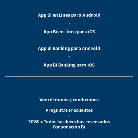
App Bi en Línea para Android
•
App Bi en Línea para iOS
•
App Bi Banking para Android
•
App Bi Banking para iOS
Ver términos y condiciones
•
Preguntas Frecuentes
•
2026 © Todos los derechos reservados
Corporación Bi