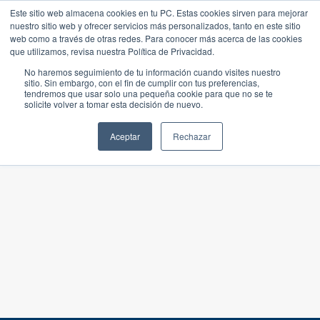
Este sitio web almacena cookies en tu PC. Estas cookies sirven para mejorar
nuestro sitio web y ofrecer servicios más personalizados, tanto en este sitio
web como a través de otras redes. Para conocer más acerca de las cookies
que utilizamos, revisa nuestra Política de Privacidad.
No haremos seguimiento de tu información cuando visites nuestro
sitio. Sin embargo, con el fin de cumplir con tus preferencias,
tendremos que usar solo una pequeña cookie para que no se te
solicite volver a tomar esta decisión de nuevo.
Aceptar
Rechazar