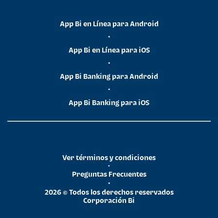
App Bi en Línea para Android
•
App Bi en Línea para iOS
•
App Bi Banking para Android
•
App Bi Banking para iOS
Ver términos y condiciones
•
Preguntas Frecuentes
•
2026 © Todos los derechos reservados
Corporación Bi