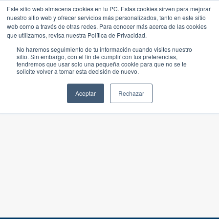
Este sitio web almacena cookies en tu PC. Estas cookies sirven para mejorar
nuestro sitio web y ofrecer servicios más personalizados, tanto en este sitio
web como a través de otras redes. Para conocer más acerca de las cookies
que utilizamos, revisa nuestra Política de Privacidad.
No haremos seguimiento de tu información cuando visites nuestro
sitio. Sin embargo, con el fin de cumplir con tus preferencias,
tendremos que usar solo una pequeña cookie para que no se te
solicite volver a tomar esta decisión de nuevo.
Aceptar
Rechazar