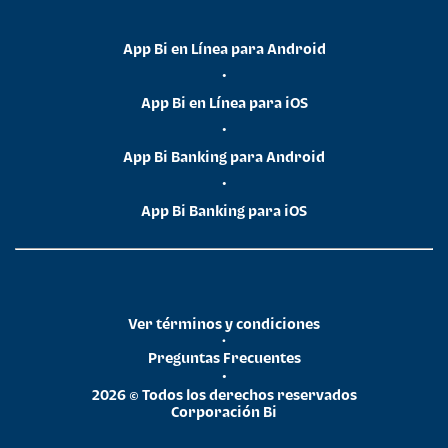
App Bi en Línea para Android
•
App Bi en Línea para iOS
•
App Bi Banking para Android
•
App Bi Banking para iOS
Ver términos y condiciones
•
Preguntas Frecuentes
•
2026 © Todos los derechos reservados
Corporación Bi