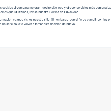
s cookies sirven para mejorar nuestro sitio web y ofrecer servicios más personaliza
kies que utilizamos, revisa nuestra Política de Privacidad.
rmación cuando visites nuestro sitio. Sin embargo, con el fin de cumplir con tus 
no se te solicite volver a tomar esta decisión de nuevo.