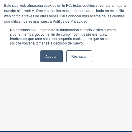
Este sitio web almacena cookies en tu PC. Estas cookies sirven para mejorar
nuestro sitio web y ofrecer servicios más personalizados, tanto en este sitio
web como a través de otras redes. Para conocer más acerca de las cookies
que utilizamos, revisa nuestra Política de Privacidad.
No haremos seguimiento de tu información cuando visites nuestro
sitio. Sin embargo, con el fin de cumplir con tus preferencias,
tendremos que usar solo una pequeña cookie para que no se te
solicite volver a tomar esta decisión de nuevo.
Aceptar
Rechazar