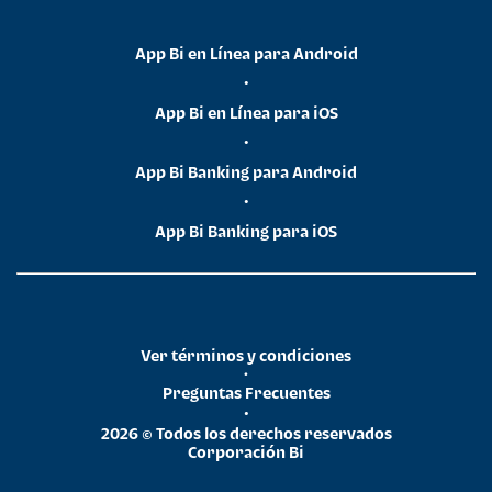
App Bi en Línea para Android
•
App Bi en Línea para iOS
•
App Bi Banking para Android
•
App Bi Banking para iOS
Ver términos y condiciones
•
Preguntas Frecuentes
•
2026 © Todos los derechos reservados
Corporación Bi