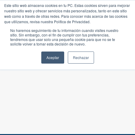
Este sitio web almacena cookies en tu PC. Estas cookies sirven para mejorar
nuestro sitio web y ofrecer servicios más personalizados, tanto en este sitio
web como a través de otras redes. Para conocer más acerca de las cookies
que utilizamos, revisa nuestra Política de Privacidad.
No haremos seguimiento de tu información cuando visites nuestro
sitio. Sin embargo, con el fin de cumplir con tus preferencias,
tendremos que usar solo una pequeña cookie para que no se te
solicite volver a tomar esta decisión de nuevo.
Aceptar
Rechazar