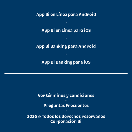
App Bi en Línea para Android
•
App Bi en Línea para iOS
•
App Bi Banking para Android
•
App Bi Banking para iOS
Ver términos y condiciones
•
Preguntas Frecuentes
•
2026 © Todos los derechos reservados
Corporación Bi