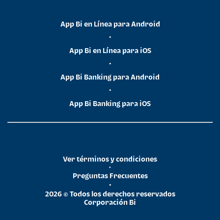
App Bi en Línea para Android
•
App Bi en Línea para iOS
•
App Bi Banking para Android
•
App Bi Banking para iOS
Ver términos y condiciones
•
Preguntas Frecuentes
•
2026 © Todos los derechos reservados
Corporación Bi