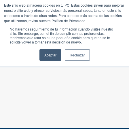
Este sitio web almacena cookies en tu PC. Estas cookies sirven para mejorar
nuestro sitio web y ofrecer servicios más personalizados, tanto en este sitio
web como a través de otras redes. Para conocer más acerca de las cookies
que utilizamos, revisa nuestra Política de Privacidad.
No haremos seguimiento de tu información cuando visites nuestro
sitio. Sin embargo, con el fin de cumplir con tus preferencias,
tendremos que usar solo una pequeña cookie para que no se te
solicite volver a tomar esta decisión de nuevo.
Aceptar
Rechazar