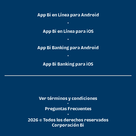
App Bi en Línea para Android
•
App Bi en Línea para iOS
•
App Bi Banking para Android
•
App Bi Banking para iOS
Ver términos y condiciones
•
Preguntas Frecuentes
•
2026 © Todos los derechos reservados
Corporación Bi