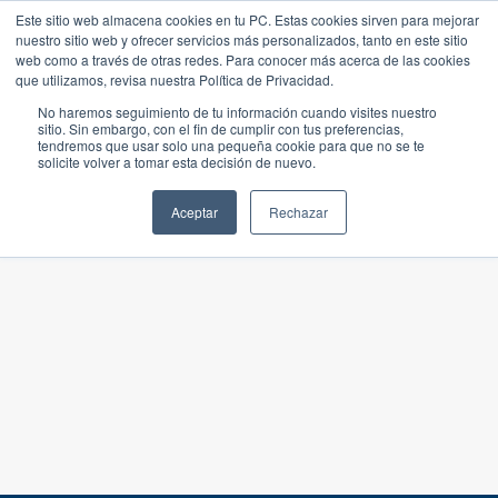
Este sitio web almacena cookies en tu PC. Estas cookies sirven para mejorar
nuestro sitio web y ofrecer servicios más personalizados, tanto en este sitio
web como a través de otras redes. Para conocer más acerca de las cookies
que utilizamos, revisa nuestra Política de Privacidad.
No haremos seguimiento de tu información cuando visites nuestro
sitio. Sin embargo, con el fin de cumplir con tus preferencias,
tendremos que usar solo una pequeña cookie para que no se te
solicite volver a tomar esta decisión de nuevo.
Aceptar
Rechazar