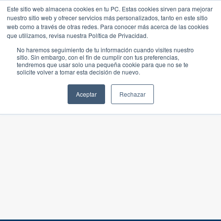
Este sitio web almacena cookies en tu PC. Estas cookies sirven para mejorar
nuestro sitio web y ofrecer servicios más personalizados, tanto en este sitio
web como a través de otras redes. Para conocer más acerca de las cookies
que utilizamos, revisa nuestra Política de Privacidad.
No haremos seguimiento de tu información cuando visites nuestro
sitio. Sin embargo, con el fin de cumplir con tus preferencias,
tendremos que usar solo una pequeña cookie para que no se te
solicite volver a tomar esta decisión de nuevo.
Aceptar
Rechazar