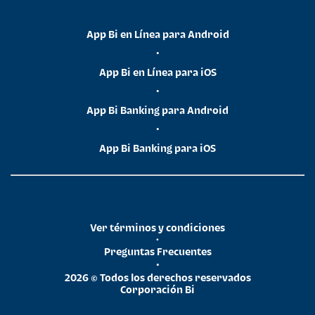
App Bi en Línea para Android
•
App Bi en Línea para iOS
•
App Bi Banking para Android
•
App Bi Banking para iOS
Ver términos y condiciones
•
Preguntas Frecuentes
•
2026 © Todos los derechos reservados
Corporación Bi