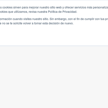
s cookies sirven para mejorar nuestro sitio web y ofrecer servicios más personaliza
kies que utilizamos, revisa nuestra Política de Privacidad.
rmación cuando visites nuestro sitio. Sin embargo, con el fin de cumplir con tus 
no se te solicite volver a tomar esta decisión de nuevo.