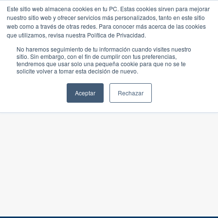
Este sitio web almacena cookies en tu PC. Estas cookies sirven para mejorar
nuestro sitio web y ofrecer servicios más personalizados, tanto en este sitio
web como a través de otras redes. Para conocer más acerca de las cookies
que utilizamos, revisa nuestra Política de Privacidad.
No haremos seguimiento de tu información cuando visites nuestro
sitio. Sin embargo, con el fin de cumplir con tus preferencias,
tendremos que usar solo una pequeña cookie para que no se te
solicite volver a tomar esta decisión de nuevo.
Aceptar
Rechazar