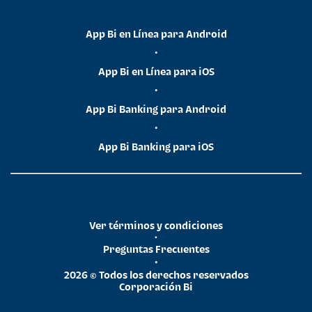
App Bi en Línea para Android
•
App Bi en Línea para iOS
•
App Bi Banking para Android
•
App Bi Banking para iOS
Ver términos y condiciones
•
Preguntas Frecuentes
•
2026 © Todos los derechos reservados
Corporación Bi